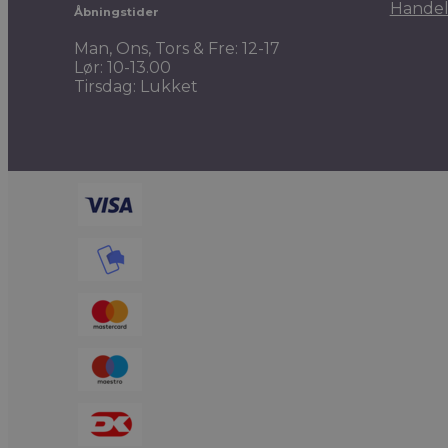
Handel
Åbningstider
Man, Ons, Tors & Fre: 12-17
Lør: 10-13.00
Tirsdag: Lukket