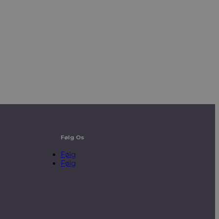
Følg Os
Følg
Følg