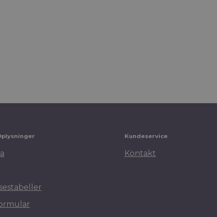
Oplysninger
Kundeservice
a
Kontakt
sestabeller
ormular