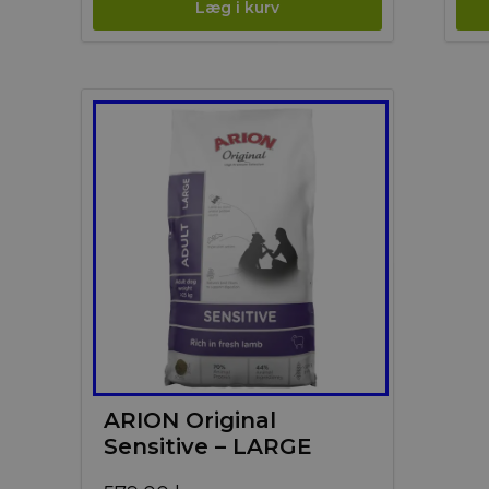
ARION Original
Sensitive – LARGE