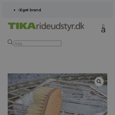
d
Eget brand
Products
search