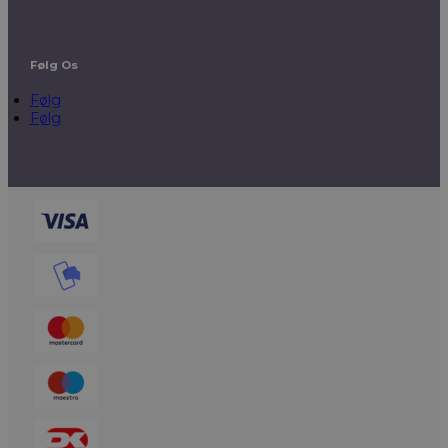
Følg Os
Følg
Følg