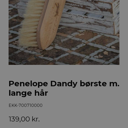
Penelope Dandy børste m.
lange hår
EKK-700710000
139,00
kr.