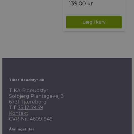
139,00
kr.
Tikarideudstyr.dk
TIKA-Rideudstyr
Solbjerg Plantagevej 3
6731 Tjæreborg
Tlf.
75 17 59 59
Kontakt
CVR-Nr.: 46091949
Åbningstider