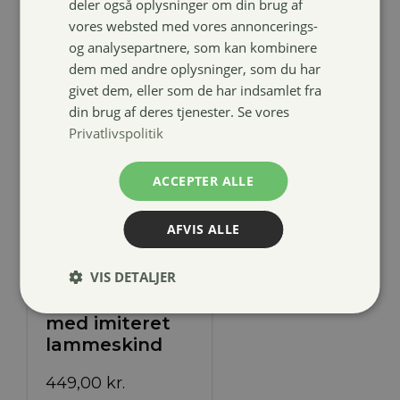
deler også oplysninger om din brug af
vores websted med vores annoncerings-
og analysepartnere, som kan kombinere
dem med andre oplysninger, som du har
givet dem, eller som de har indsamlet fra
din brug af deres tjenester. Se vores
Privatlivspolitik
ACCEPTER ALLE
AFVIS ALLE
VIS DETALJER
4horses
springgjord
med imiteret
lammeskind
449,00
kr.