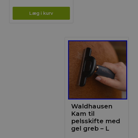
Waldhausen
Kam til
pelsskifte med
gel greb – L