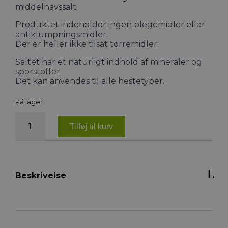
middelhavssalt.
Produktet indeholder ingen blegemidler eller
antiklumpningsmidler.
Der er heller ikke tilsat tørremidler.
Saltet har et naturligt indhold af mineraler og
sporstoffer.
Det kan anvendes til alle hestetyper.
På lager
Nordic
Sea
Tilføj til kurv
Salt
antal
Beskrivelse