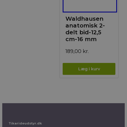
Waldhausen
anatomisk 2-
delt bid-12,5
cm-16 mm
189,00
kr.
Tikarideudstyr.dk