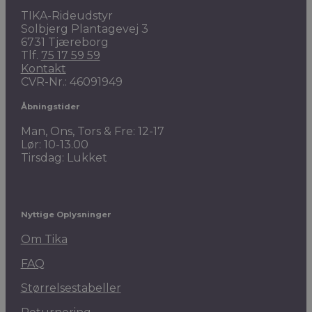
TIKA-Rideudstyr
Solbjerg Plantagevej 3
6731 Tjæreborg
Tlf.
75 17 59 59
Kontakt
CVR-Nr.: 46091949
Åbningstider
Man, Ons, Tors & Fre: 12-17
Lør: 10-13.00
Tirsdag: Lukket
Nyttige Oplysninger
Om Tika
FAQ
Størrelsestabeller