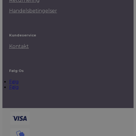
Returnering
Handelsbetingelser
Kundeservice
Kontakt
Følg Os
Følg
Følg