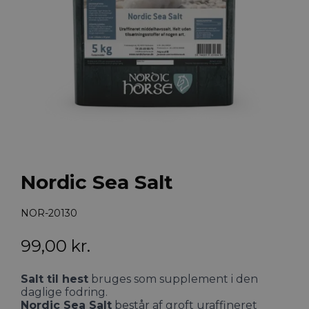
Nordic Sea Salt
NOR-20130
99,00
kr.
Salt til hest
bruges som supplement i den
daglige fodring.
Nordic Sea Salt
består af groft uraffineret