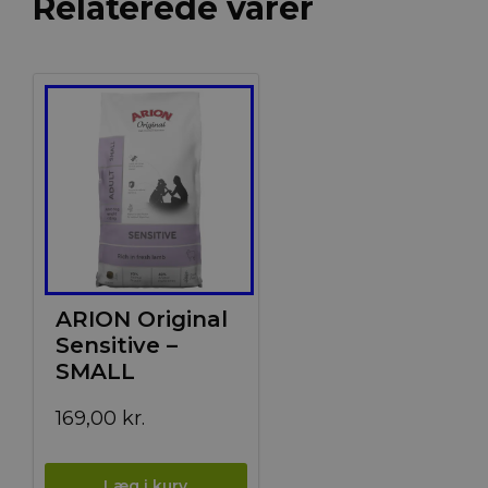
Relaterede varer
ARION Original
Sensitive –
SMALL
169,00
kr.