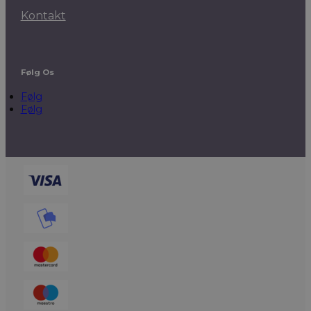
Kontakt
Følg Os
Følg
Følg