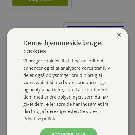
×
Denne hjemmeside bruger
cookies
Vi bruger cookies til at tilpasse indhold,
annoncer og til at analysere vores trafik. Vi
deler også oplysninger om din brug af
vores websted med vores annoncerings-
og analysepartnere, som kan kombinere
ARION Puppy
dem med andre oplysninger, som du har
Growth
givet dem, eller som de har indsamlet fra
Chicken –
din brug af deres tjenester. Se vores
SMALL
Privatlivspolitik
159,00
kr.
–
Prisinterval:
349,00
kr.
ACCEPTER ALLE