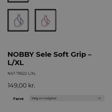
NOBBY Sele Soft Grip –
L/XL
NAT-78522-L/XL
149,00
kr.
Farve