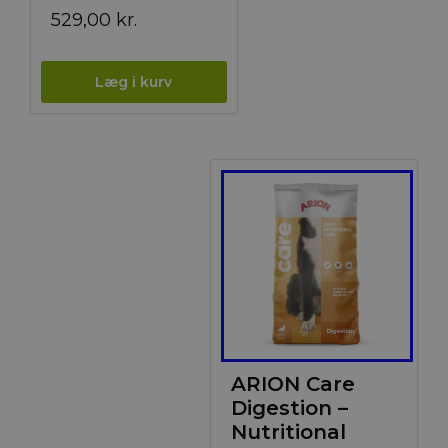
529,00
kr.
ARION Care
Digestion –
Nutritional