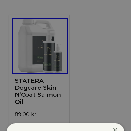
STATERA
Dogcare Skin
N’Coat Salmon
Oil
89,00
kr.
×