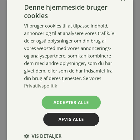
Denne hjemmeside bruger
cookies
Vi bruger cookies til at tilpasse indhold,
annoncer og til at analysere vores trafik. Vi
deler også oplysninger om din brug af
vores websted med vores annoncerings-
og analysepartnere, som kan kombinere
dem med andre oplysninger, som du har
givet dem, eller som de har indsamlet fra
din brug af deres tjenester. Se vores
Privatlivspolitik
ARION Care
ACCEPTER ALLE
Hypoallergenic
– Skin & Coat
Care
AFVIS ALLE
179,00
kr.
–
VIS DETALJER
Prisinterval:
669,00
kr.