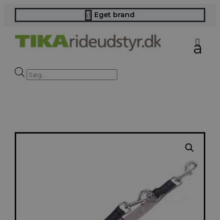
Eget brand
d
Products
search