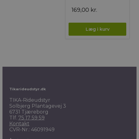
169,00
kr.
Tikarideudstyr.dk
TIKA-Rideudstyr
Solbjerg Plantagevej 3
6731 Tjæreborg
Tlf.
75 17 59 59
Kontakt
CVR-Nr.: 46091949