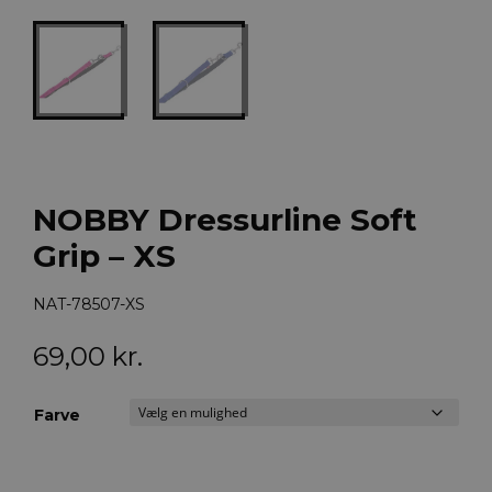
NOBBY Dressurline Soft
Grip – XS
NAT-78507-XS
69,00
kr.
Farve