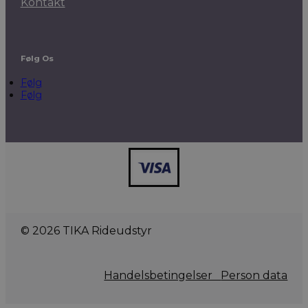
Kontakt
Følg Os
Følg
Følg
© 2026 TIKA Rideudstyr
Handelsbetingelser
Person data