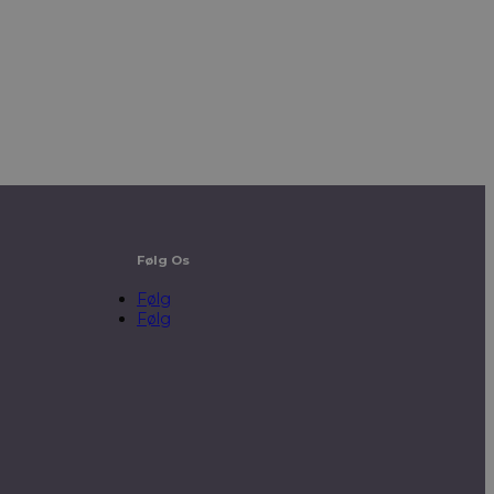
Følg Os
Følg
Følg