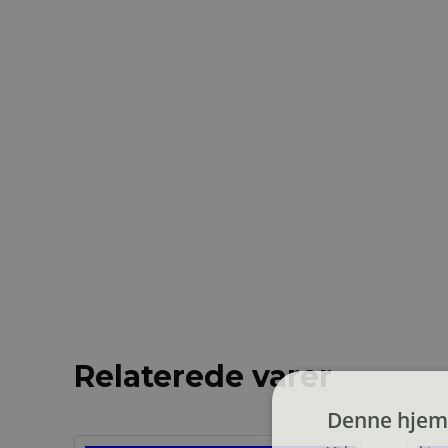
Relaterede varer
Denne hjem