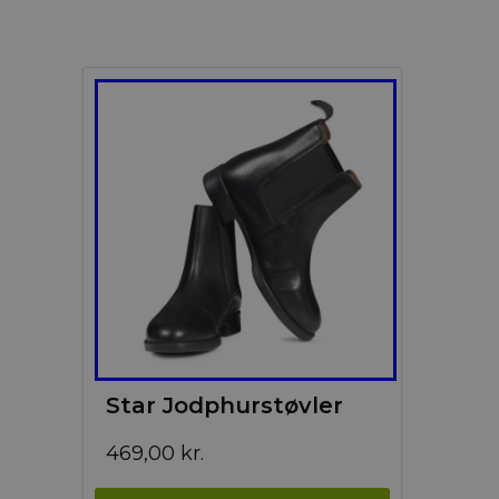
Star Jodphurstøvler
469,00
kr.