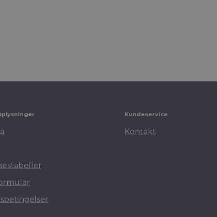
Oplysninger
Kundeservice
a
Kontakt
sestabeller
ormular
sbetingelser