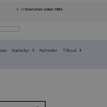
N
I branchen siden 1982
ses
Kæledyr
Nyheder
Tilbud