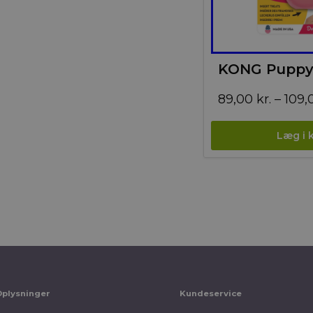
KONG Puppy
89,00
kr.
–
109,
Oplysninger
Kundeservice