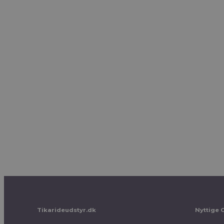
Tikarideudstyr.dk
Nyttige 