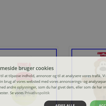
meside bruger cookies
til at tilpasse indhold, annoncer og til at analysere vores trafik. V
in brug af vores websted med vores annoncerings- og analysepa
d andre oplysninger, som du har givet dem, eller som de har in
nester. Se vores
Privatlivspolitik
AFVIS ALLE
ACC