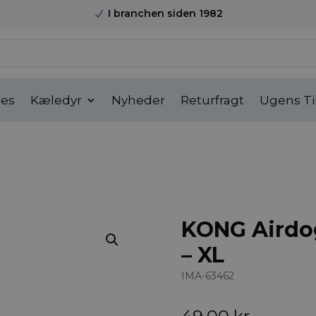
I branchen siden 1982
N
ses
Kæledyr
Nyheder
Returfragt
Ugens Ti
KONG Airdo
– XL
IMA-63462