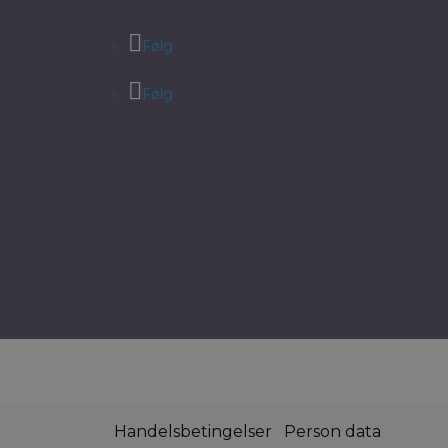
Følg
Følg
Handelsbetingelser
Person data