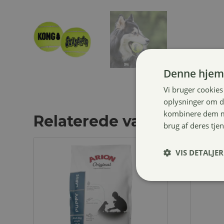
Denne hjem
Vi bruger cookies 
oplysninger om d
kombinere dem me
Relaterede varer
brug af deres tje
VIS DETALJER