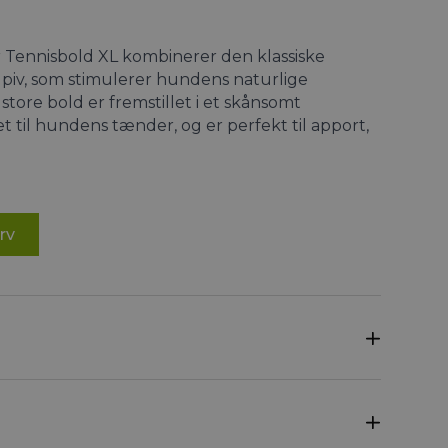
Tennisbold XL kombinerer den klassiske
 piv, som stimulerer hundens naturlige
 store bold er fremstillet i et skånsomt
et til hundens tænder, og er perfekt til apport,
urv