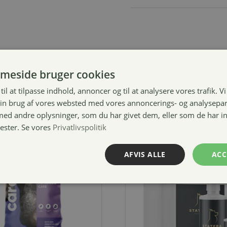
meside bruger cookies
til at tilpasse indhold, annoncer og til at analysere vores trafik. V
in brug af vores websted med vores annoncerings- og analysepa
d andre oplysninger, som du har givet dem, eller som de har in
nester. Se vores
Privatlivspolitik
AFVIS ALLE
ACC