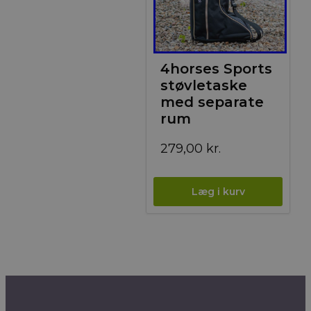
4horses Sports
støvletaske
med separate
rum
279,00
kr.