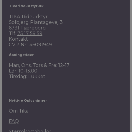
Tikarideudstyr.dk
TIKA-Rideudstyr
Solbjerg Plantagevej 3
6731 Tjæreborg
Tlf.
75 17 59 59
Kontakt
CVR-Nr.: 46091949
Åbningstider
Man, Ons, Tors & Fre: 12-17
Lør: 10-13.00
Tirsdag: Lukket
Nyttige Oplysninger
Om Tika
FAQ
Størrelsestabeller