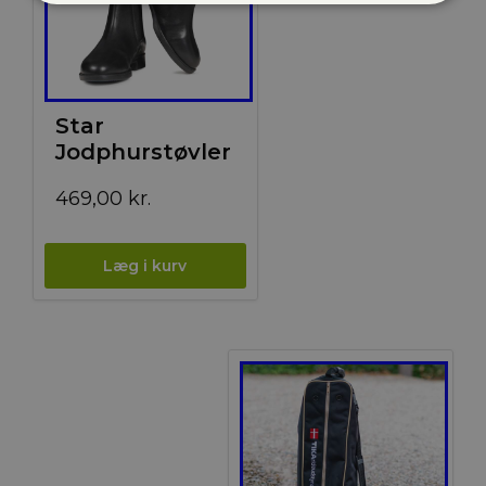
Star
Jodphurstøvler
469,00
kr.