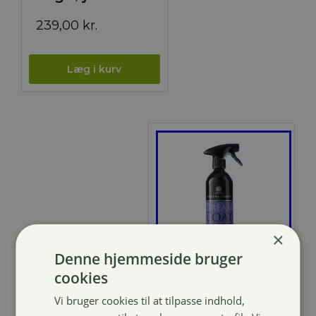
239,00
kr.
×
Denne hjemmeside bruger
cookies
Carr & Day &
Martin
Vi bruger cookies til at tilpasse indhold,
Dreamcoat