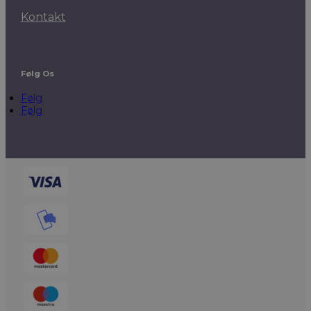
Kontakt
Følg Os
Følg
Følg