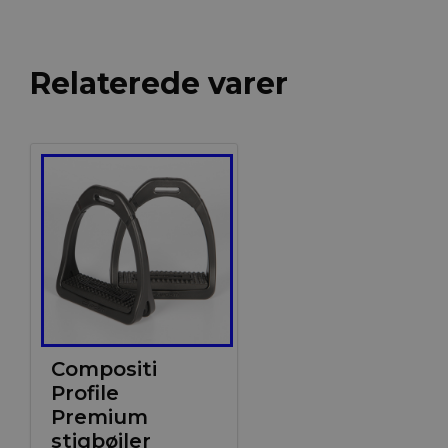
Relaterede varer
Compositi
Profile
Premium
stigbøjler