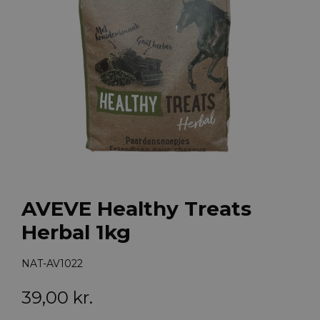
AVEVE Healthy Treats
Herbal 1kg
NAT-AV1022
39,00
kr.