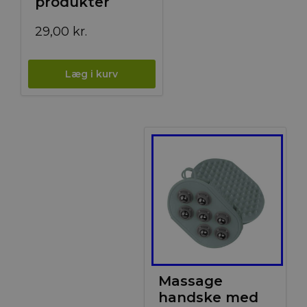
produkter
29,00
kr.
Massage
handske med