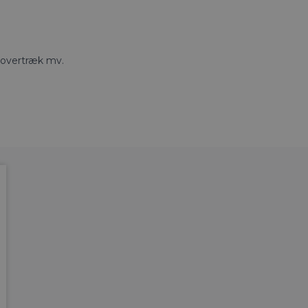
elovertræk mv.