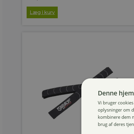
Læg i kurv
Denne hjem
Vi bruger cookies 
oplysninger om d
kombinere dem me
brug af deres tje