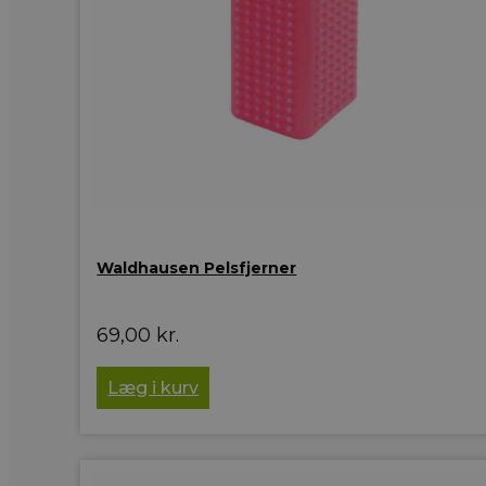
Waldhausen Pelsfjerner
69,00
kr.
Læg i kurv