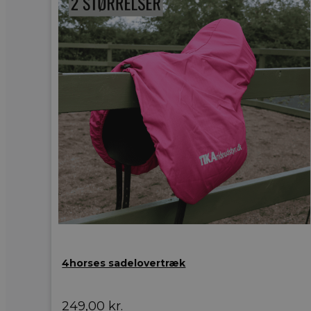
4horses sadelovertræk
249,00
kr.