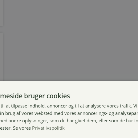
meside bruger cookies
til at tilpasse indhold, annoncer og til at analysere vores trafik. V
in brug af vores websted med vores annoncerings- og analysepa
d andre oplysninger, som du har givet dem, eller som de har in
nester. Se vores
Privatlivspolitik