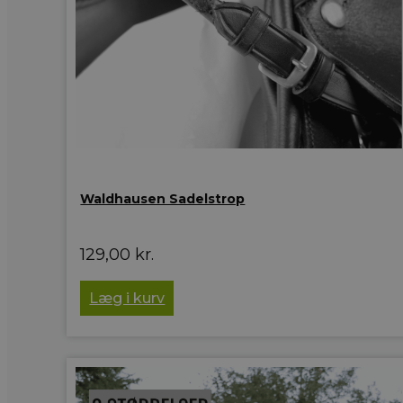
Waldhausen Sadelstrop
129,00
kr.
Læg i kurv