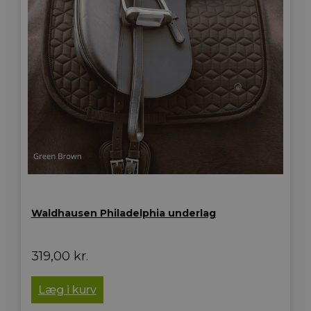
Waldhausen Philadelphia underlag
319,00
kr.
Læg i kurv