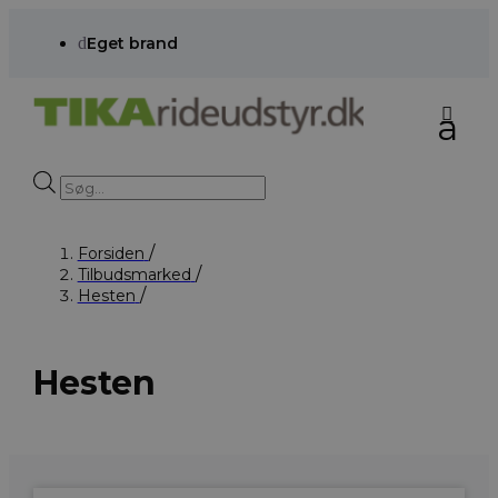
d
Eget brand
Products
search
Forsiden
Tilbudsmarked
Hesten
Hesten