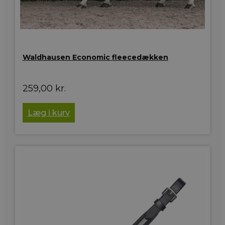
Waldhausen Economic fleecedækken
259,00
kr.
Læg i kurv