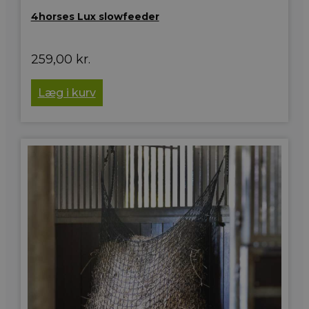
4horses Lux slowfeeder
259,00
kr.
Læg i kurv