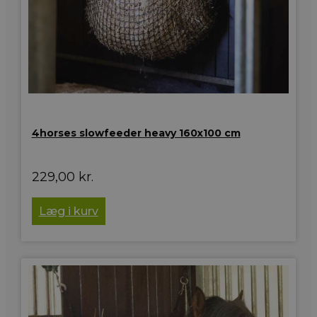
4horses slowfeeder heavy 160x100 cm
229,00
kr.
Læg i kurv