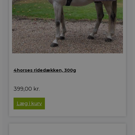
4horses ridedækken, 300g
399,00
kr.
Læg i kurv