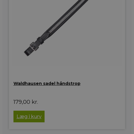
Waldhausen sadel håndstrop
179,00
kr.
Læg i kurv