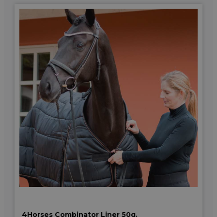
4Horses Combinator Liner 50g.