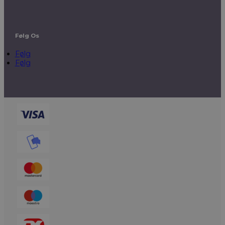
Følg Os
Følg
Følg