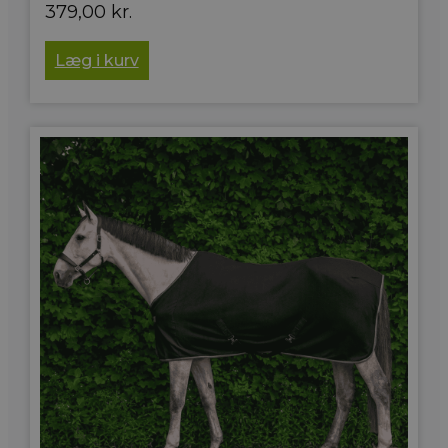
379,00
kr.
Læg i kurv