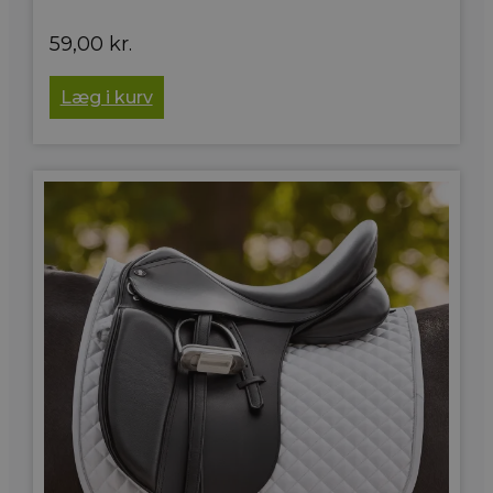
59,00
kr.
Læg i kurv