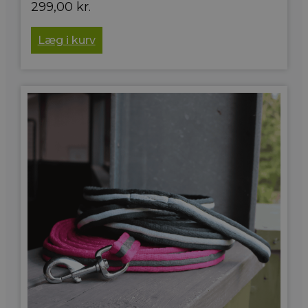
299,00
kr.
Læg i kurv