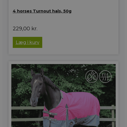
4 horses Turnout hals, 50g
229,00
kr.
Læg i kurv