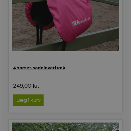
4horses sadelovertræk
249,00
kr.
Læg i kurv