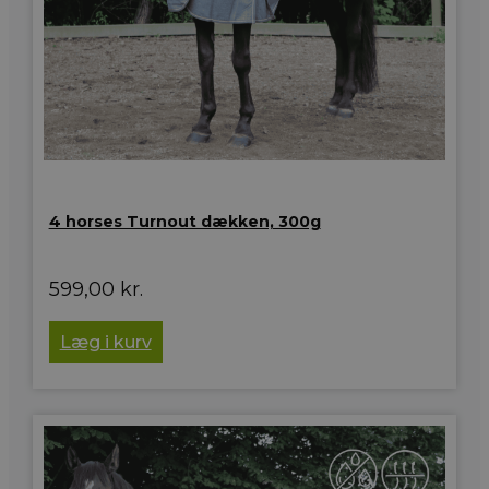
4 horses Turnout dækken, 300g
599,00
kr.
Læg i kurv