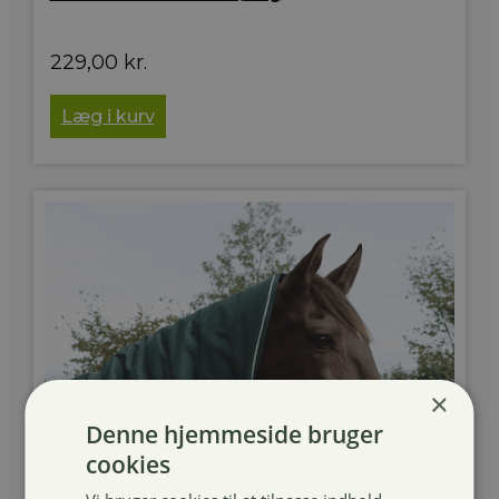
229,00
kr.
Læg i kurv
×
Denne hjemmeside bruger
cookies