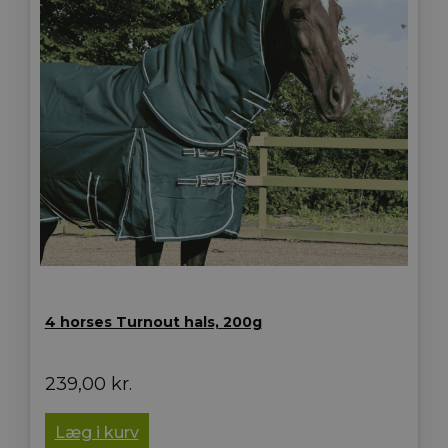
4 horses Turnout hals, 200g
239,00
kr.
Læg i kurv