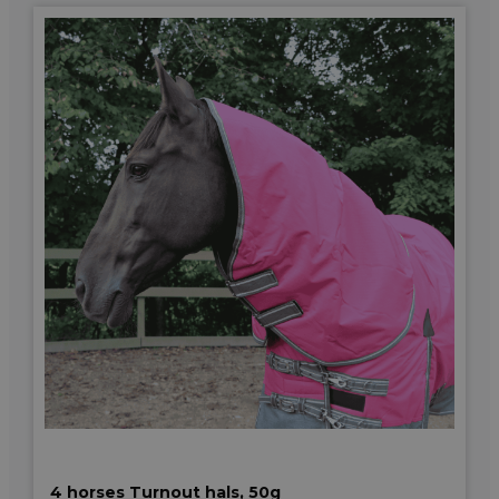
4 horses Turnout hals, 50g