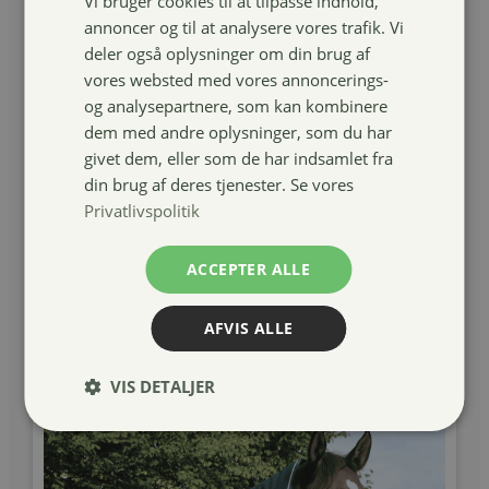
Vi bruger cookies til at tilpasse indhold,
annoncer og til at analysere vores trafik. Vi
deler også oplysninger om din brug af
vores websted med vores annoncerings-
og analysepartnere, som kan kombinere
dem med andre oplysninger, som du har
givet dem, eller som de har indsamlet fra
4 horses Turnout hals, 300g
din brug af deres tjenester. Se vores
Privatlivspolitik
259,00
kr.
ACCEPTER ALLE
Læg i kurv
AFVIS ALLE
VIS DETALJER