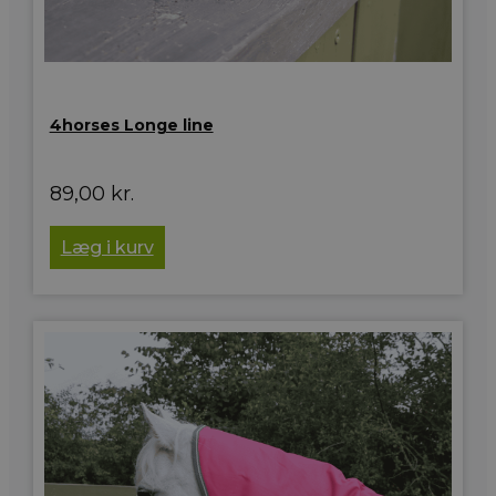
4horses Longe line
89,00
kr.
Læg i kurv