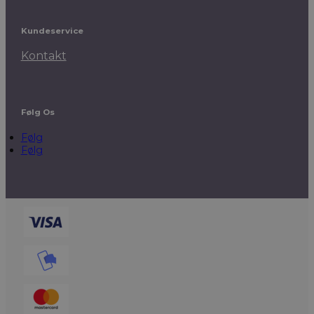
Kundeservice
Kontakt
Følg Os
Følg
Følg