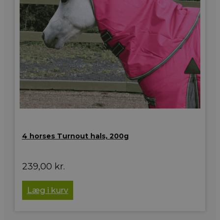
4 horses Turnout hals, 200g
239,00
kr.
Læg i kurv