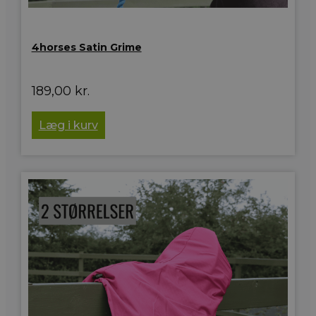
4horses Satin Grime
189,00
kr.
Læg i kurv