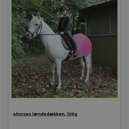
4horses lændedækken, 100g