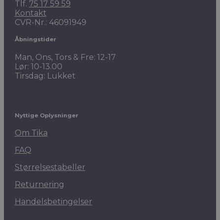
Tlf.
75 17 59 59
Kontakt
CVR-Nr.: 46091949
Åbningstider
Man, Ons, Tors & Fre: 12-17
Lør: 10-13.00
Tirsdag: Lukket
Nyttige Oplysninger
Om Tika
FAQ
Størrelsestabeller
Returnering
Handelsbetingelser