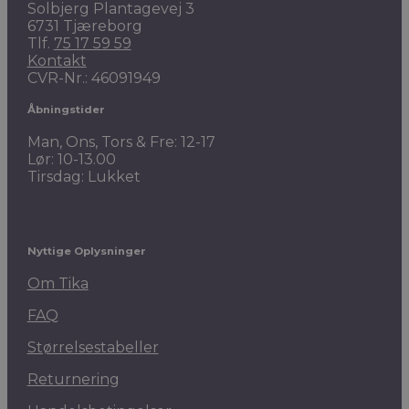
Solbjerg Plantagevej 3
6731 Tjæreborg
Tlf.
75 17 59 59
Kontakt
CVR-Nr.: 46091949
Åbningstider
Man, Ons, Tors & Fre: 12-17
Lør: 10-13.00
Tirsdag: Lukket
Nyttige Oplysninger
Om Tika
FAQ
Størrelsestabeller
Returnering