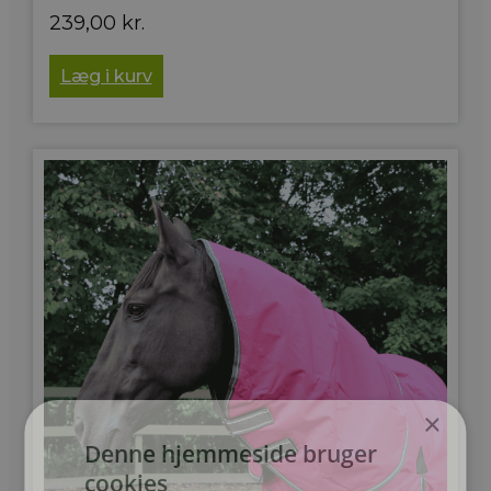
239,00
kr.
Læg i kurv
×
Denne hjemmeside bruger
cookies