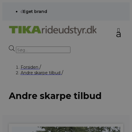
d
Eget brand
Products
search
Forsiden
Andre skarpe tilbud
Andre skarpe tilbud