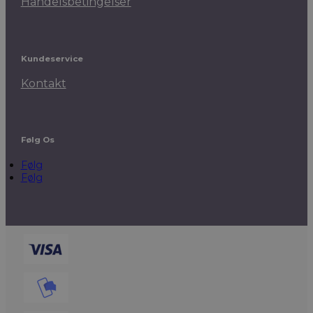
Handelsbetingelser
Kundeservice
Kontakt
Følg Os
Følg
Følg