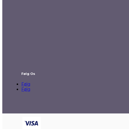
Følg Os
Følg
Følg