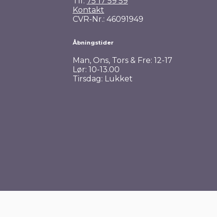
Tlf.
75 17 59 59
Kontakt
CVR-Nr.: 46091949
Åbningstider
Man, Ons, Tors & Fre: 12-17
Lør: 10-13.00
Tirsdag: Lukket