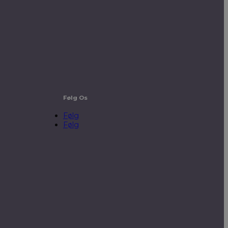
Følg Os
Følg
Følg