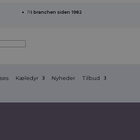
N
I branchen siden 1982
ses
Kæledyr
Nyheder
Tilbud