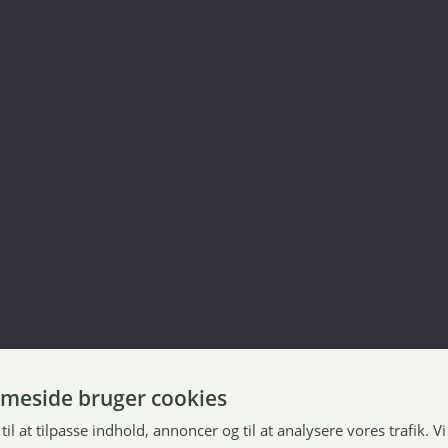
meside bruger cookies
til at tilpasse indhold, annoncer og til at analysere vores trafik. V