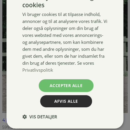
cookies
Vi bruger cookies til at tilpasse indhold,
annoncer og til at analysere vores trafik. Vi
deler også oplysninger om din brug af
vores websted med vores annoncerings-
og analysepartnere, som kan kombinere
dem med andre oplysninger, som du har
givet dem, eller som de har indsamlet fra
din brug af deres tjenester. Se vores
Privatlivspolitik
ACCEPTER ALLE
AFVIS ALLE
VIS DETALJER
4 horses Turnout dækken, 300g
599,00
kr.