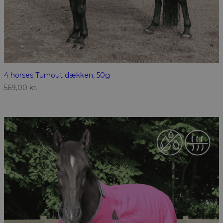
4 horses Turnout dækken, 50g
569,00
kr.