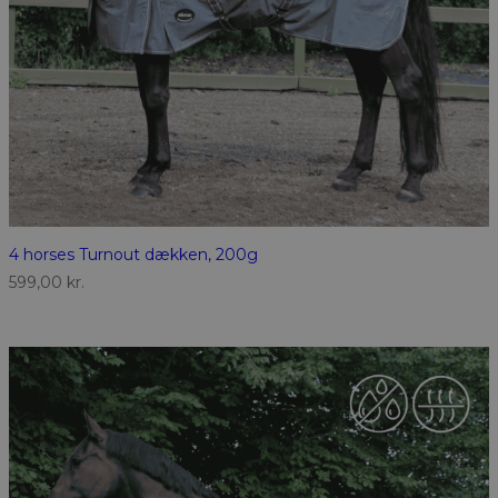
4 horses Turnout dækken, 200g
599,00
kr.