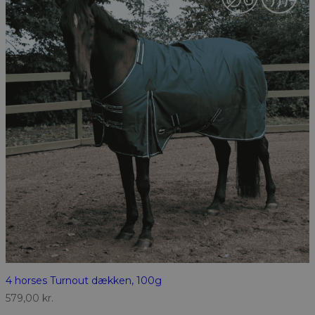
4 horses Turnout dækken, 100g
579,00
kr.