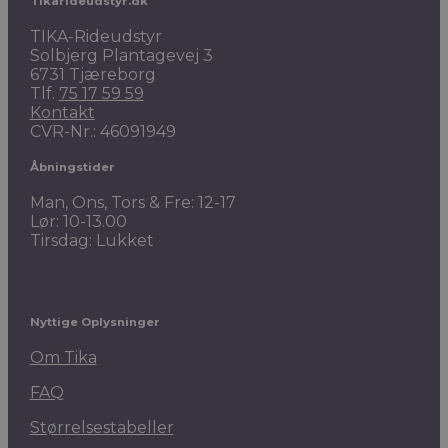
Tikarideudstyr.dk
TIKA-Rideudstyr
Solbjerg Plantagevej 3
6731 Tjæreborg
Tlf.
75 17 59 59
Kontakt
CVR-Nr.: 46091949
Åbningstider
Man, Ons, Tors & Fre: 12-17
Lør: 10-13.00
Tirsdag: Lukket
Nyttige Oplysninger
Om Tika
FAQ
Størrelsestabeller