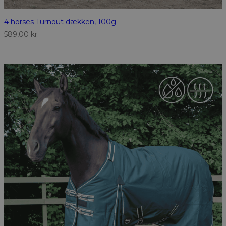
4 horses Turnout dækken, 100g
589,00
kr.