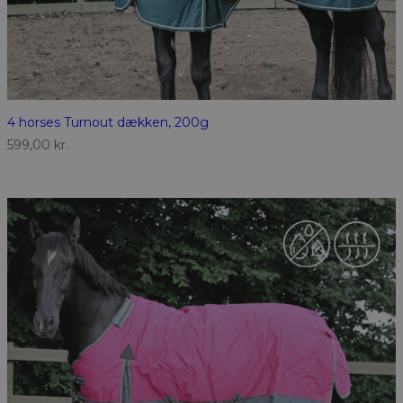
4 horses Turnout dækken, 200g
599,00
kr.