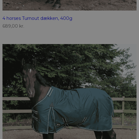
4 horses Turnout dækken, 400g
689,00
kr.