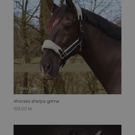
4horses sherpa grime
159,00
kr.