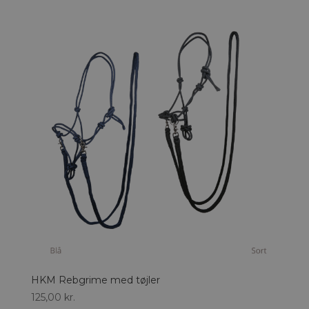
HKM Rebgrime med tøjler
125,00
kr.