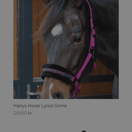
Harrys Horse Lyrics Grime
129,00
kr.