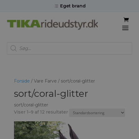
Eget brand
d
Products
search
Forside
/ Vare Farve / sort/coral-glitter
sort/coral-glitter
sort/coral-glitter
Viser 1–9 af 12 resultater