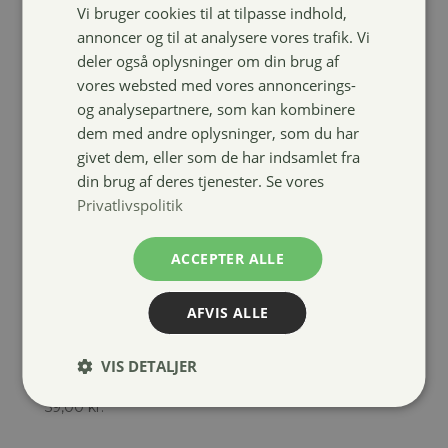
Vi bruger cookies til at tilpasse indhold,
annoncer og til at analysere vores trafik. Vi
deler også oplysninger om din brug af
vores websted med vores annoncerings-
og analysepartnere, som kan kombinere
dem med andre oplysninger, som du har
givet dem, eller som de har indsamlet fra
din brug af deres tjenester. Se vores
Privatlivspolitik
ACCEPTER ALLE
AFVIS ALLE
VIS DETALJER
Harrys Horse STLT Økonomi grime
59,00
kr.