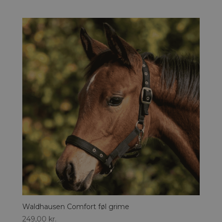
Waldhausen Comfort føl grime
249,00
kr.