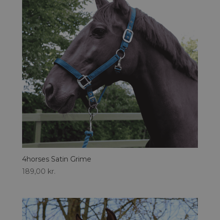
4horses Satin Grime
189,00
kr.