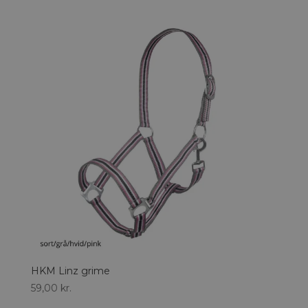
HKM Linz grime
59,00
kr.