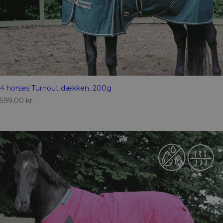
4 horses Turnout dækken, 200g
599,00
kr.