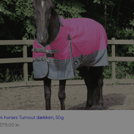
4 horses Turnout dækken, 50g
579,00
kr.