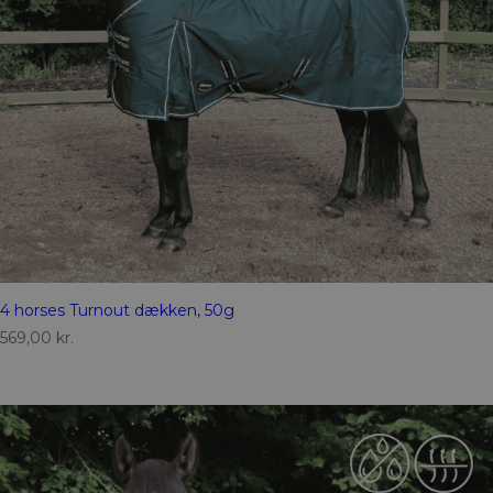
4 horses Turnout dækken, 50g
569,00
kr.