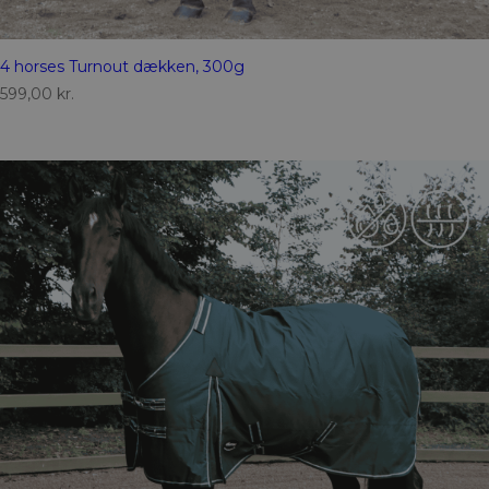
4 horses Turnout dækken, 300g
599,00
kr.