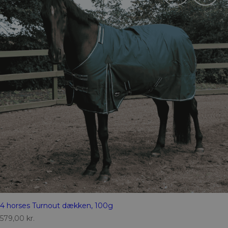
4 horses Turnout dækken, 100g
579,00
kr.