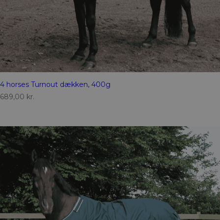
4 horses Turnout dækken, 400g
689,00
kr.