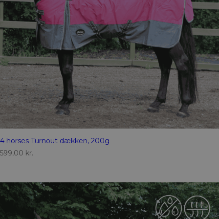
4 horses Turnout dækken, 200g
599,00
kr.