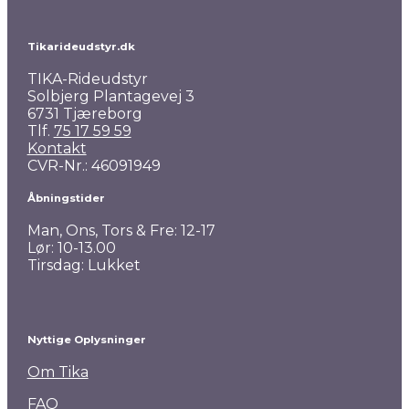
Tikarideudstyr.dk
TIKA-Rideudstyr
Solbjerg Plantagevej 3
6731 Tjæreborg
Tlf.
75 17 59 59
Kontakt
CVR-Nr.: 46091949
Åbningstider
Man, Ons, Tors & Fre: 12-17
Lør: 10-13.00
Tirsdag: Lukket
Nyttige Oplysninger
Om Tika
FAQ