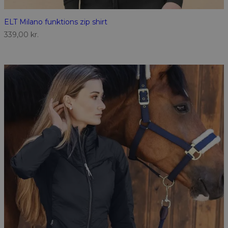
ELT Milano funktions zip shirt
339,00
kr.