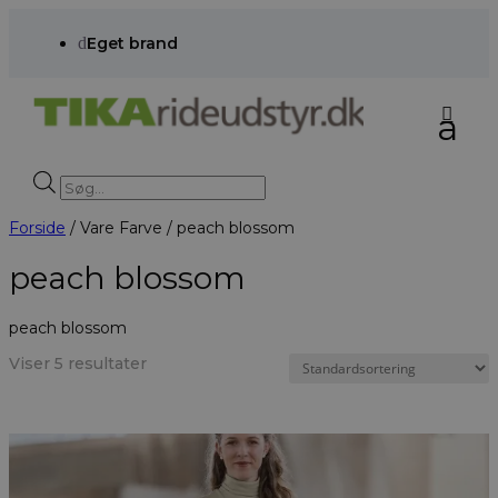
d
Eget brand
Products
search
Forside
/ Vare Farve / peach blossom
peach blossom
peach blossom
Viser 5 resultater