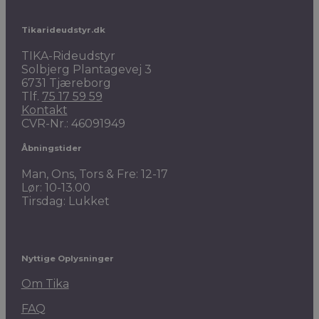
Tikarideudstyr.dk
TIKA-Rideudstyr
Solbjerg Plantagevej 3
6731 Tjæreborg
Tlf.
75 17 59 59
Kontakt
CVR-Nr.: 46091949
Åbningstider
Man, Ons, Tors & Fre: 12-17
Lør: 10-13.00
Tirsdag: Lukket
Nyttige Oplysninger
Om Tika
FAQ