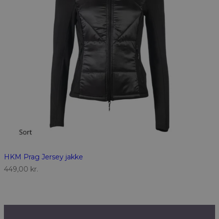
HKM Prag Jersey jakke
449,00
kr.