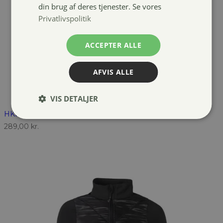
din brug af deres tjenester. Se vores
Privatlivspolitik
ACCEPTER ALLE
AFVIS ALLE
VIS DETALJER
HKM Essentials Winter funktions shirt
289,00
kr.