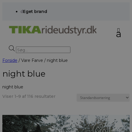
d
Eget brand
Products
search
Forside
/ Vare Farve / night blue
night blue
night blue
Viser 1–9 af 116 resultater