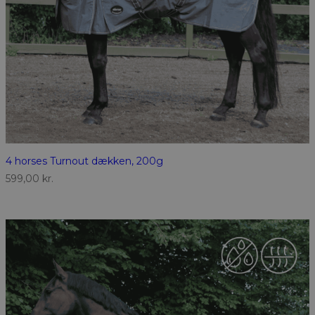
4 horses Turnout dækken, 200g
599,00
kr.