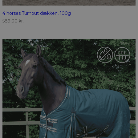
4 horses Turnout dækken, 100g
589,00
kr.