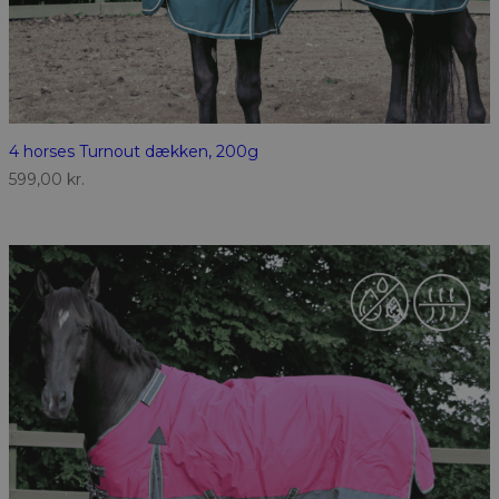
4 horses Turnout dækken, 200g
599,00
kr.