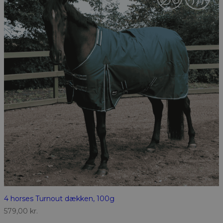
4 horses Turnout dækken, 100g
579,00
kr.