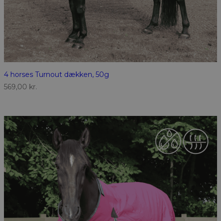
4 horses Turnout dækken, 50g
569,00
kr.