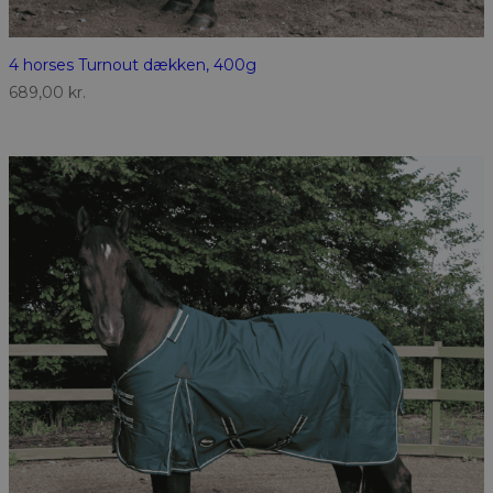
4 horses Turnout dækken, 400g
689,00
kr.