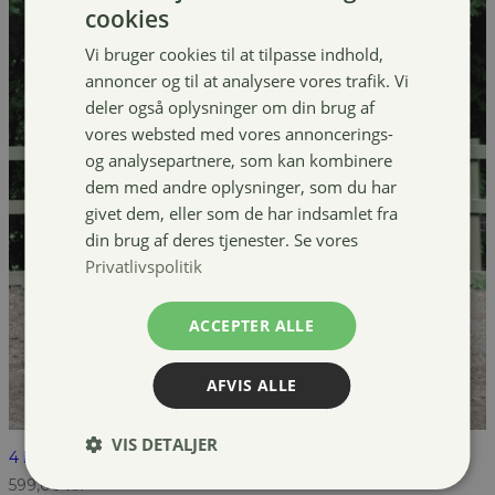
cookies
Vi bruger cookies til at tilpasse indhold,
annoncer og til at analysere vores trafik. Vi
deler også oplysninger om din brug af
vores websted med vores annoncerings-
og analysepartnere, som kan kombinere
dem med andre oplysninger, som du har
givet dem, eller som de har indsamlet fra
din brug af deres tjenester. Se vores
Privatlivspolitik
ACCEPTER ALLE
AFVIS ALLE
VIS DETALJER
4 horses Turnout dækken, 300g
599,00
kr.