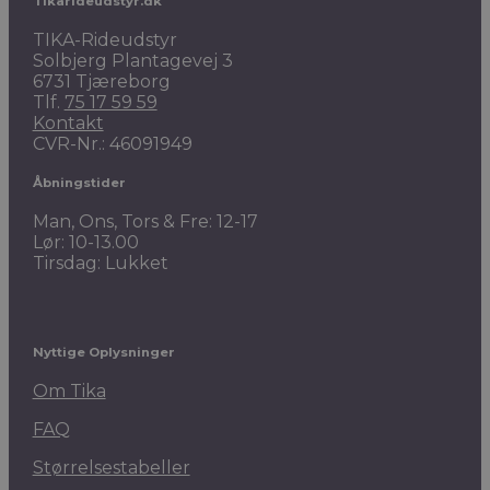
Tikarideudstyr.dk
TIKA-Rideudstyr
Solbjerg Plantagevej 3
6731 Tjæreborg
Tlf.
75 17 59 59
Kontakt
CVR-Nr.: 46091949
Åbningstider
Man, Ons, Tors & Fre: 12-17
Lør: 10-13.00
Tirsdag: Lukket
Nyttige Oplysninger
Om Tika
FAQ
Størrelsestabeller