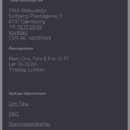
Tikarideudstyr.dk
TIKA-Rideudstyr
Solbjerg Plantagevej 3
6731 Tjæreborg
Tlf.
75 17 59 59
Kontakt
CVR-Nr.: 46091949
Åbningstider
Man, Ons, Tors & Fre: 12-17
Lør: 10-13.00
Tirsdag: Lukket
Nyttige Oplysninger
Om Tika
FAQ
Størrelsestabeller