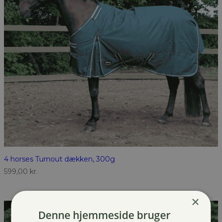
4 horses Turnout dækken, 300g
599,00
kr.
×
Denne hjemmeside bruger