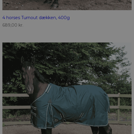
4 horses Turnout dækken, 400g
689,00
kr.