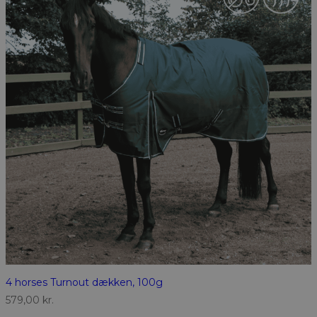
4 horses Turnout dækken, 100g
579,00
kr.