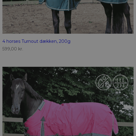
4 horses Turnout dækken, 200g
599,00
kr.