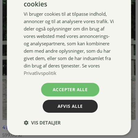
cookies
Vi bruger cookies til at tilpasse indhold,
annoncer og til at analysere vores trafik. Vi
deler også oplysninger om din brug af
vores websted med vores annoncerings-
og analysepartnere, som kan kombinere
dem med andre oplysninger, som du har
givet dem, eller som de har indsamlet fra
din brug af deres tjenester. Se vores
Privatlivspolitik
ACCEPTER ALLE
AFVIS ALLE
VIS DETALJER
4 horses Turnout dækken, 300g
599,00
kr.