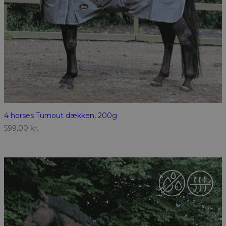
4 horses Turnout dækken, 200g
599,00
kr.