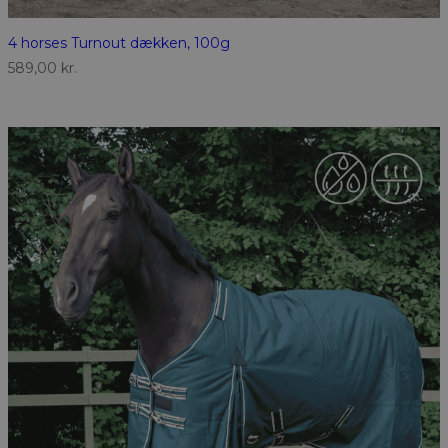
4 horses Turnout dækken, 100g
589,00
kr.