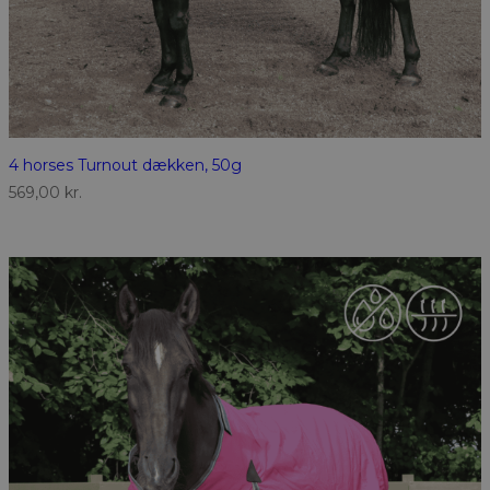
4 horses Turnout dækken, 50g
569,00
kr.