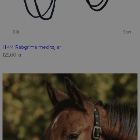
HKM Rebgrime med tøjler
125,00
kr.