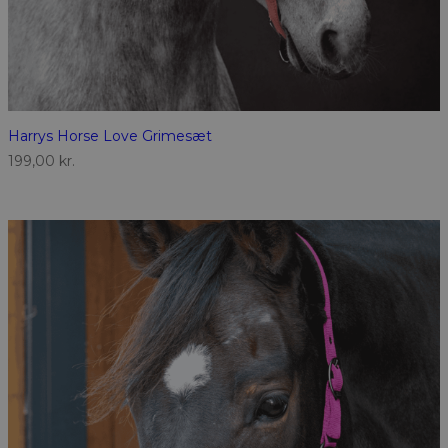
Harrys Horse Love Grimesæt
199,00
kr.