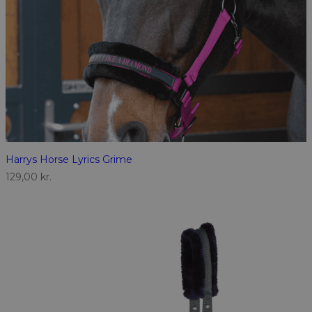
Harrys Horse Lyrics Grime
129,00
kr.