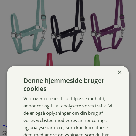
×
Denne hjemmeside bruger
cookies
Vi bruger cookies til at tilpasse indhold,
annoncer og til at analysere vores trafik. Vi
deler også oplysninger om din brug af
vores websted med vores annoncerings-
Harrys Horse STLT Økonomi grime
og analysepartnere, som kan kombinere
59,00
kr.
dem med andre oplysninger, som du har