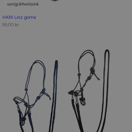
HKM Linz grime
59,00
kr.