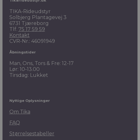
Tikarideudstyr.dk
TIKA-Rideudstyr
Solbjerg Plantagevej 3
6731 Tjæreborg
Tlf.
75 17 59 59
Kontakt
CVR-Nr.: 46091949
Åbningstider
Man, Ons, Tors & Fre: 12-17
Lør: 10-13.00
Tirsdag: Lukket
Nyttige Oplysninger
Om Tika
FAQ
Størrelsestabeller