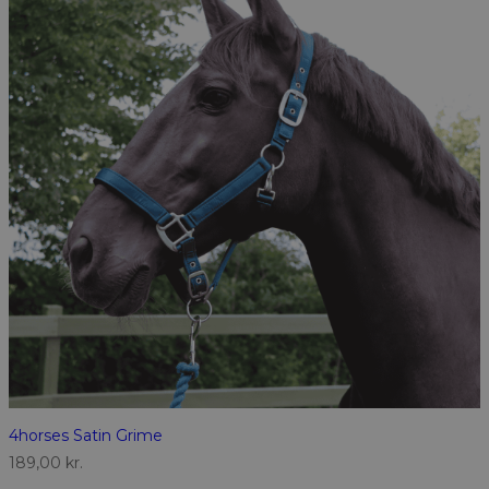
4horses Satin Grime
189,00
kr.