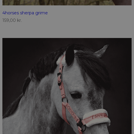
4horses sherpa grime
159,00
kr.