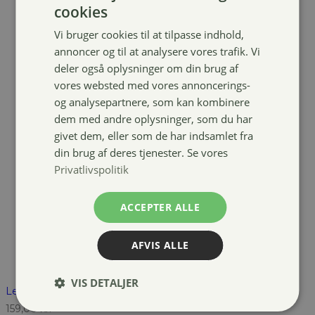
cookies
Vi bruger cookies til at tilpasse indhold,
annoncer og til at analysere vores trafik. Vi
deler også oplysninger om din brug af
vores websted med vores annoncerings-
og analysepartnere, som kan kombinere
dem med andre oplysninger, som du har
givet dem, eller som de har indsamlet fra
din brug af deres tjenester. Se vores
Privatlivspolitik
ACCEPTER ALLE
AFVIS ALLE
VIS DETALJER
LeMieux Tangle Tidy plus man & hale børste
159,00
kr.