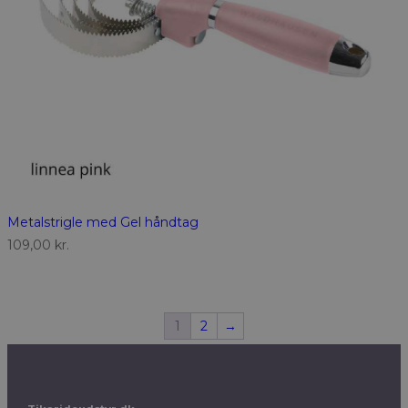
Metalstrigle med Gel håndtag
109,00
kr.
1
2
→