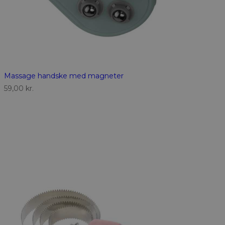
Massage handske med magneter
59,00
kr.