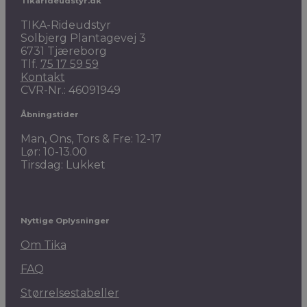
Tikarideudstyr.dk
TIKA-Rideudstyr
Solbjerg Plantagevej 3
6731 Tjæreborg
Tlf.
75 17 59 59
Kontakt
CVR-Nr.: 46091949
Åbningstider
Man, Ons, Tors & Fre: 12-17
Lør: 10-13.00
Tirsdag: Lukket
Nyttige Oplysninger
Om Tika
FAQ
Størrelsestabeller