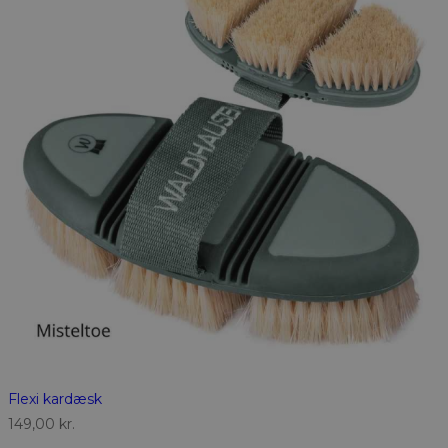
Flexi kardæsk
149,00
kr.