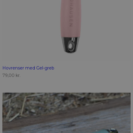
Hovrenser med Gel-greb
79,00
kr.