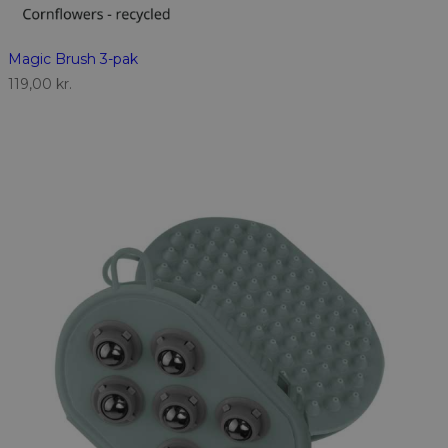
Magic Brush 3-pak
119,00
kr.